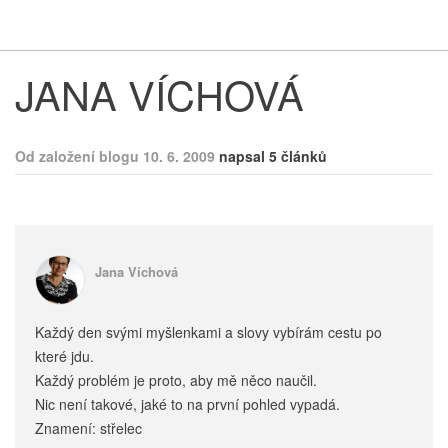
Respekt
Vy
JANA VÍCHOVÁ
Od založení blogu 10. 6. 2009
napsal 5 článků
Jana Víchová
Každý den svými myšlenkami a slovy vybírám cestu po
které jdu.
Každý problém je proto, aby mě něco naučil.
Nic není takové, jaké to na první pohled vypadá.
Znamení: střelec